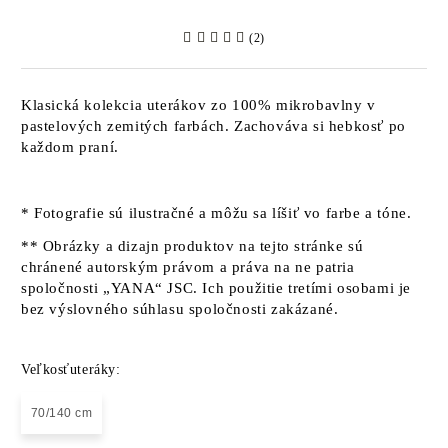
(2)
Klasická kolekcia uterákov zo 100% mikrobavlny v
pastelových zemitých farbách. Zachováva si hebkosť po
každom praní.
* Fotografie sú ilustračné a môžu sa líšiť vo farbe a tóne.
** Obrázky a dizajn produktov na tejto stránke sú
chránené autorským právom a práva na ne patria
spoločnosti „YANA“ JSC. Ich použitie tretími osobami je
bez výslovného súhlasu spoločnosti zakázané.
Veľkosťuteráky:
70/140 cm