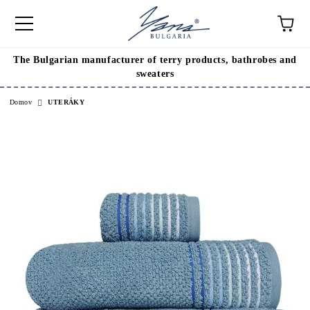
The Bulgarian manufacturer of terry products, bathrobes and
sweaters
Domov
UTERÁKY