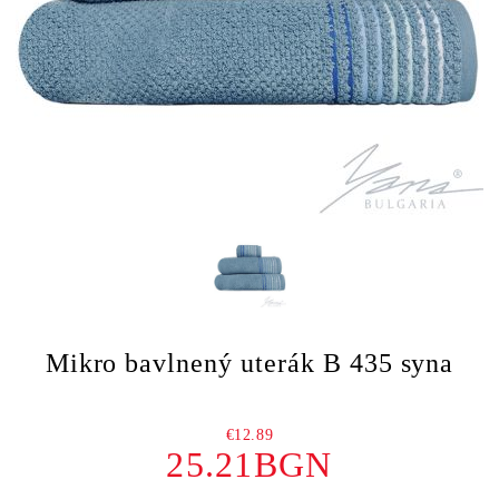
Mikro bavlnený uterák B 435 syna
€12.89
25.21BGN