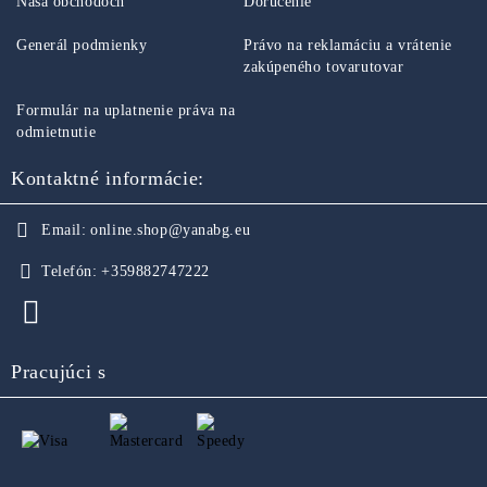
Naša obchodoch
Doručenie
Generál podmienky
Právo na reklamáciu a vrátenie
zakúpeného tovarutovar
Formulár na uplatnenie práva na
odmietnutie
Kontaktné informácie:
Email:
online.shop@yanabg.eu
Telefón:
+359882747222
Pracujúci s