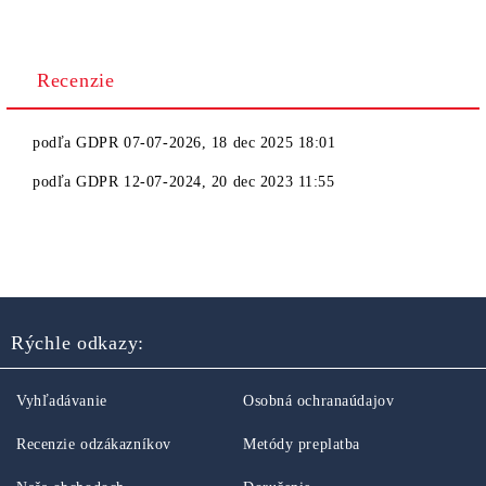
Recenzie
podľa
GDPR 07-07-2026
,
18 dec 2025 18:01
podľa
GDPR 12-07-2024
,
20 dec 2023 11:55
Rýchle odkazy:
Vyhľadávanie
Osobná ochranaúdajov
Recenzie odzákazníkov
Metódy preplatba