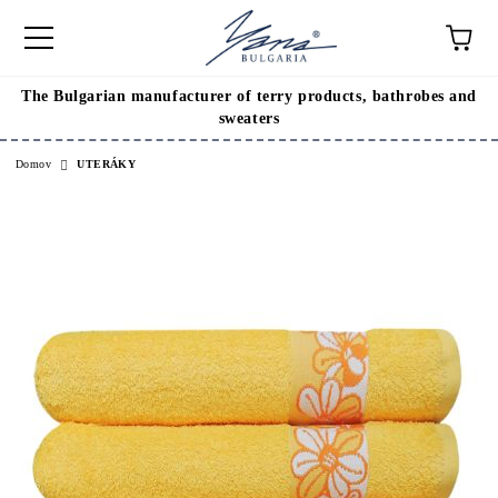
The Bulgarian manufacturer of terry products, bathrobes and
sweaters
Domov
UTERÁKY