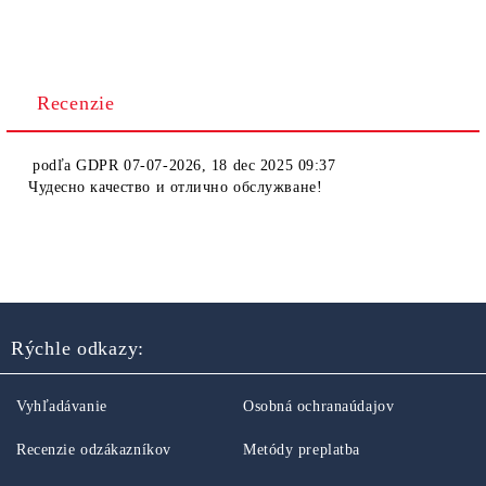
Recenzie
podľa
GDPR 07-07-2026
,
18 dec 2025 09:37
Чудесно качество и отлично обслужване!
Rýchle odkazy:
Vyhľadávanie
Osobná ochranaúdajov
Recenzie odzákazníkov
Metódy preplatba