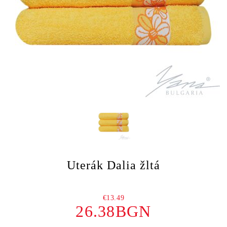
Uterák Dalia žltá
€13.49
26.38BGN