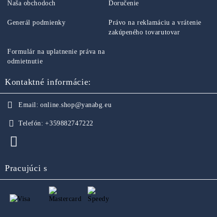
Naša obchodoch
Doručenie
Generál podmienky
Právo na reklamáciu a vrátenie
zakúpeného tovarutovar
Formulár na uplatnenie práva na
odmietnutie
Kontaktné informácie:
Email:
online.shop@yanabg.eu
Telefón:
+359882747222
Pracujúci s