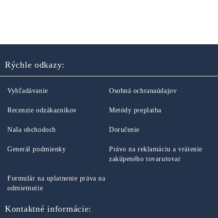
Rýchle odkazy:
Vyhľadávanie
Osobná ochranaúdajov
Recenzie odzákazníkov
Metódy preplatba
Naša obchodoch
Doručenie
Generál podmienky
Právo na reklamáciu a vrátenie
zakúpeného tovarutovar
Formulár na uplatnenie práva na
odmietnutie
Kontaktné informácie: