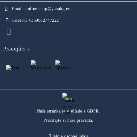
Email:
online.shop@yanabg.eu
Telefón:
+359882747222
Pracujúci s
GDPR
Naša stránka je v súlade s GDPR.
Prečítajte si naše pravidlá.
Moje osobné údaje