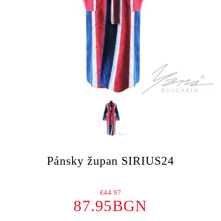
Pánsky župan SIRIUS24
€44.97
87.95BGN