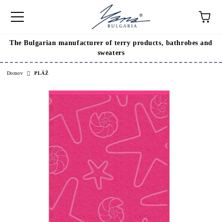
The Bulgarian manufacturer of terry products, bathrobes and
sweaters
Domov
PLÁŽ