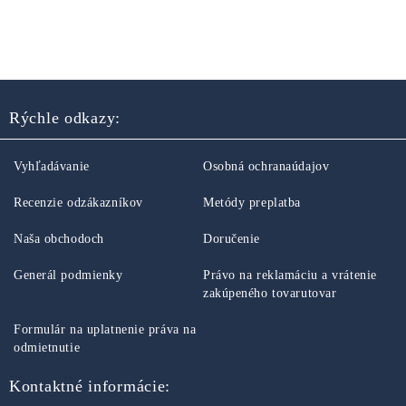
Rýchle odkazy:
Vyhľadávanie
Osobná ochranaúdajov
Recenzie odzákazníkov
Metódy preplatba
Naša obchodoch
Doručenie
Generál podmienky
Právo na reklamáciu a vrátenie
zakúpeného tovarutovar
Formulár na uplatnenie práva na
odmietnutie
Kontaktné informácie: