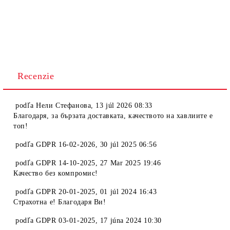
Recenzie
podľa
Нели Стефанова
,
13 júl 2026 08:33
Благодаря, за бързата доставката, качеството на хавлиите е
топ!
podľa
GDPR 16-02-2026
,
30 júl 2025 06:56
podľa
GDPR 14-10-2025
,
27 Mar 2025 19:46
Качество без компромис!
podľa
GDPR 20-01-2025
,
01 júl 2024 16:43
Страхотна е! Благодаря Ви!
podľa
GDPR 03-01-2025
,
17 júna 2024 10:30