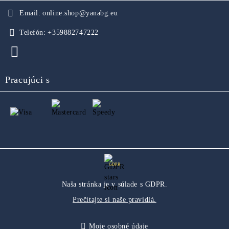
Email:
online.shop@yanabg.eu
Telefón:
+359882747222
Pracujúci s
GDPR
Naša stránka je v súlade s GDPR.
Prečítajte si naše pravidlá.
Moje osobné údaje