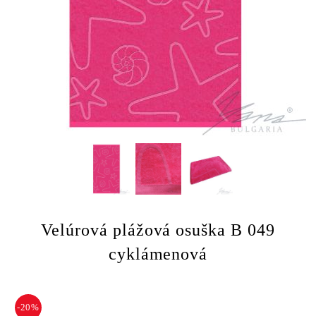
Velúrová plážová osuška B 049
cyklámenová
-20%