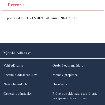
Recenzie
podľa
GDPR 16-12-2024
,
28 Smieť 2024 21:06
Rýchle odkazy:
Vyhľadávanie
Osobná ochranaúdajov
Recenzie odzákazníkov
Metódy preplatba
Naša obchodoch
Doručenie
Generál podmienky
Právo na reklamáciu a vrátenie
zakúpeného tovarutovar