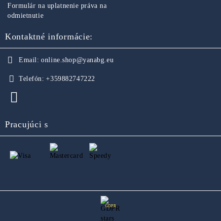
Formulár na uplatnenie práva na
odmietnutie
Kontaktné informácie:
Email:
online.shop@yanabg.eu
Telefón:
+359882747222
Pracujúci s
GDPR