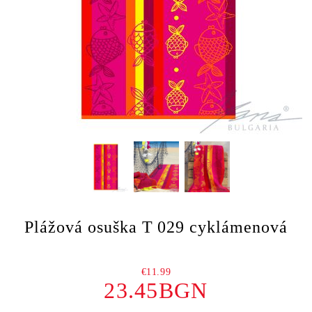
Plážová osuška T 029 cyklámenová
€11.99
23.45BGN