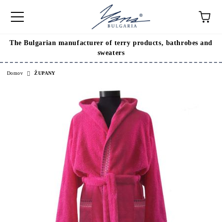
The Bulgarian manufacturer of terry products, bathrobes and
sweaters
Domov
ŽUPANY