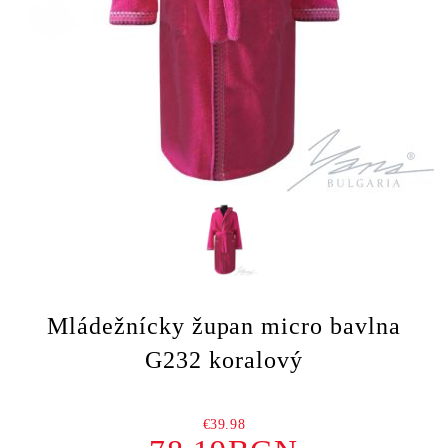
Mládežnícky župan micro bavlna
G232 koralový
€39.98