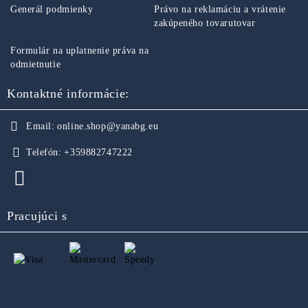
Generál podmienky
Právo na reklamáciu a vrátenie
zakúpeného tovarutovar
Formulár na uplatnenie práva na
odmietnutie
Kontaktné informácie:
Email:
online.shop@yanabg.eu
Telefón:
+359882747222
Pracujúci s