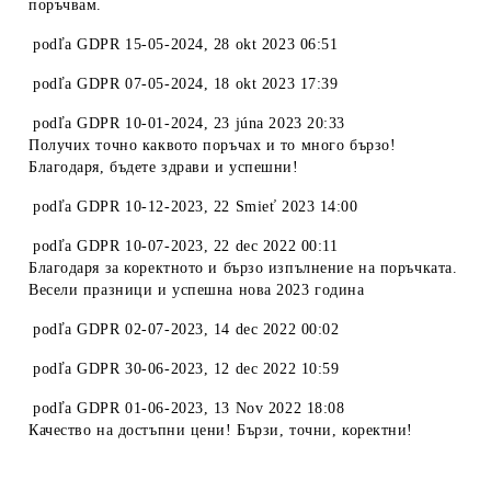
поръчвам.
podľa
GDPR 15-05-2024
,
28 okt 2023 06:51
podľa
GDPR 07-05-2024
,
18 okt 2023 17:39
podľa
GDPR 10-01-2024
,
23 júna 2023 20:33
Получих точно каквото поръчах и то много бързо!
Благодаря, бъдете здрави и успешни!
podľa
GDPR 10-12-2023
,
22 Smieť 2023 14:00
podľa
GDPR 10-07-2023
,
22 dec 2022 00:11
Благодаря за коректното и бързо изпълнение на поръчката.
Весели празници и успешна нова 2023 година
podľa
GDPR 02-07-2023
,
14 dec 2022 00:02
podľa
GDPR 30-06-2023
,
12 dec 2022 10:59
podľa
GDPR 01-06-2023
,
13 Nov 2022 18:08
Качество на достъпни цени! Бързи, точни, коректни!