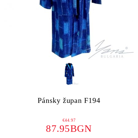
Pánsky župan F194
€44.97
87.95BGN