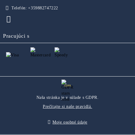
Telefón:
+359882747222
Pracujúci s
GDPR
Naša stránka je v súlade s GDPR.
Prečítajte si naše pravidlá.
Moje osobné údaje