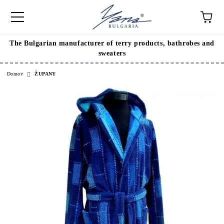
The Bulgarian manufacturer of terry products, bathrobes and
sweaters
Domov
ŽUPANY