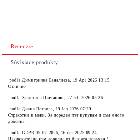
Recenzie
Súvisiace produkty
podľa
Димитричка Баналиева
,
19 Apr 2026 13:15
Отлично
podľa
Христина Цветанова
,
27 feb 2026 05:26
podľa
Диана Петрова
,
19 feb 2026 07:29
Страхотни и меки. За пореден път купувам и съм много
доволна
podľa
GDPR 05-07-2026
,
16 dec 2025 09:24
Изключително съм доволна от бързата поръчка !