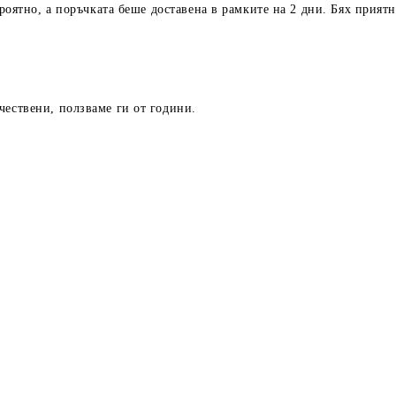
ероятно, а поръчката беше доставена в рамките на 2 дни. Бях приятн
чествени, ползваме ги от години.