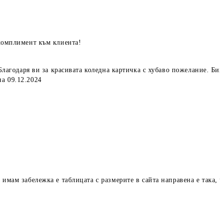
 комплимент към клиента!
. Благодаря ви за красивата коледна картичка с хубаво пожелание. 
а 09.12.2024
 имам забележка е таблицата с размерите в сайта направена е така,