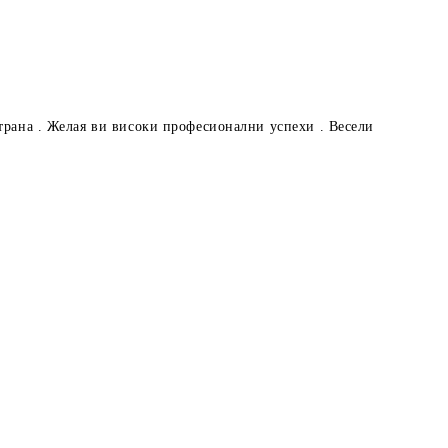
страна . Желая ви високи професионални успехи . Весели