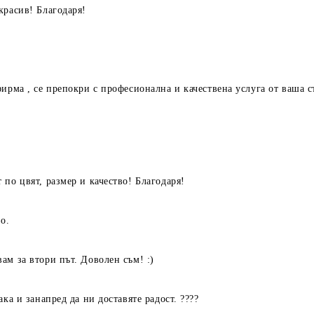
красив! Благодаря!
ирма , се препокри с професионална и качествена услуга от ваша 
по цвят, размер и качество! Благодаря!
о.
ам за втори път. Доволен съм! :)
ка и занапред да ни доставяте радост. ????