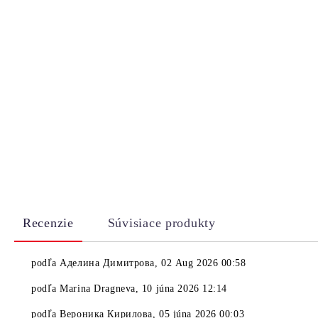
Recenzie
Súvisiace produkty
podľa
Аделина Димитрова
,
02 Aug 2026 00:58
podľa
Marina Dragneva
,
10 júna 2026 12:14
podľa
Вероника Кирилова
,
05 júna 2026 00:03