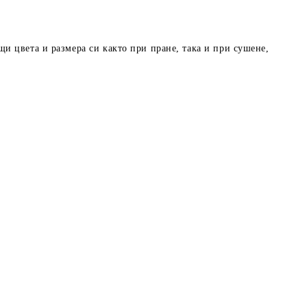
и цвета и размера си както при пране, така и при сушене,