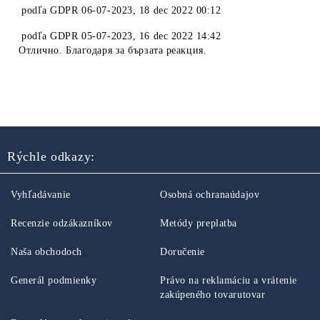
podľa
GDPR 06-07-2023
,
18 dec 2022 00:12
podľa
GDPR 05-07-2023
,
16 dec 2022 14:42
Отлично. Благодаря за бързата реакция.
Rýchle odkazy:
Vyhľadávanie
Osobná ochranaúdajov
Recenzie odzákazníkov
Metódy preplatba
Naša obchodoch
Doručenie
Generál podmienky
Právo na reklamáciu a vrátenie
zakúpeného tovarutovar