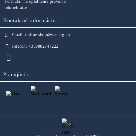
Formulár na uplatnenie práva na
odmietnutie
Kontaktné informácie:
Email:
online.shop@yanabg.eu
Telefón:
+359882747222
Pracujúci s
GDPR