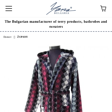
The Bulgarian manufacturer of terry products, bathrobes and
sweaters
Domov
ŽUPANY