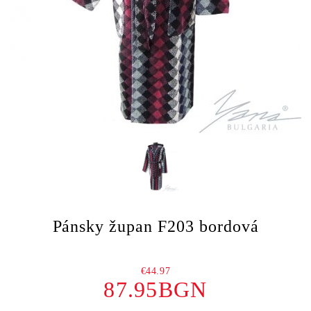
Pánsky župan F203 bordová
€44.97
87.95BGN