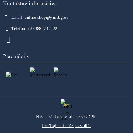
Kontaktné informácie:
Email:
online.shop@yanabg.eu
Telefón:
+359882747222
Pracujúci s
GDPR
Naša stránka je v súlade s GDPR.
Prečítajte si naše pravidlá.