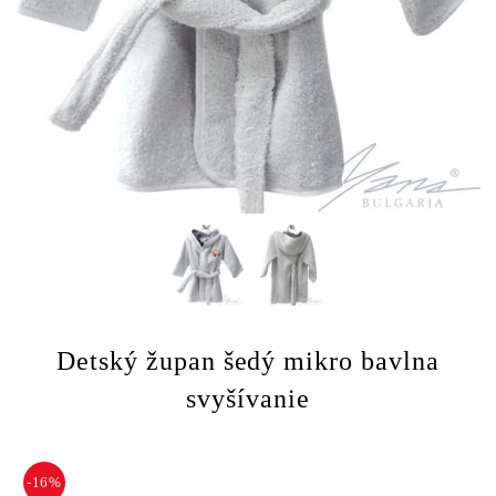
Detský župan šedý mikro bavlna
svyšívanie
-16%