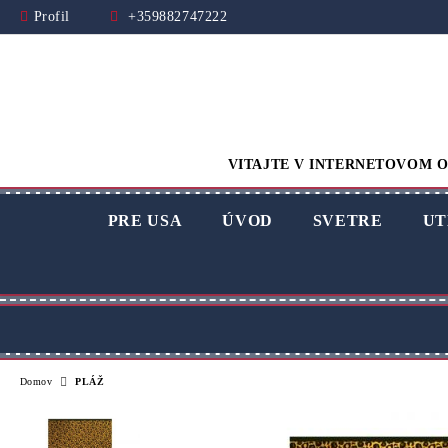
Profil
+359882747222
VITAJTE V INTERNETOVOM O
PRE USA
ÚVOD
SVETRE
UT
Domov
PLÁŽ