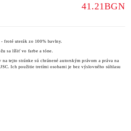
41.21BGN
 - froté uterák zo 100% bavlny.
žu sa líšiť vo farbe a tóne.
 na tejto stránke sú chránené autorským právom a práva na
JSC. Ich použitie tretími osobami je bez výslovného súhlasu