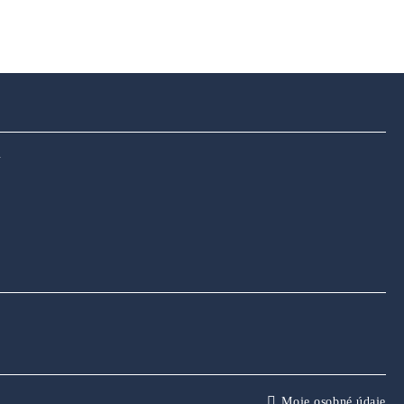
u
Moje osobné údaje