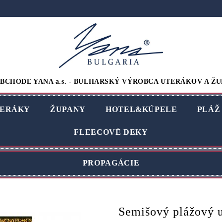
BCHODE YANA a.s. - BULHARSKÝ VÝROBCA UTERÁKOV A ŽU
ERÁKY
ŽUPANY
HOTEL&KÚPELE
PLÁŽ
FLEECOVÉ DEKY
PROPAGÁCIE
Semišový plážový 