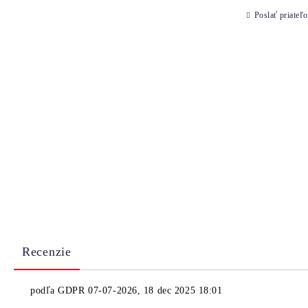
Poslať priateľo
Recenzie
podľa
GDPR 07-07-2026
,
18 dec 2025 18:01