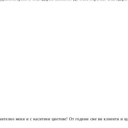
чително меки и с наситени цветове! От години сме ви клиенти и 