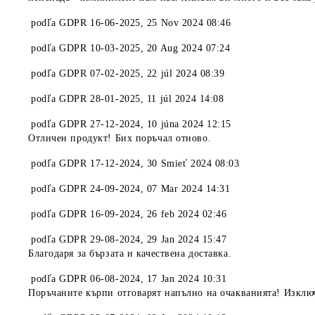
podľa
GDPR 16-06-2025
,
25 Nov 2024 08:46
podľa
GDPR 10-03-2025
,
20 Aug 2024 07:24
podľa
GDPR 07-02-2025
,
22 júl 2024 08:39
podľa
GDPR 28-01-2025
,
11 júl 2024 14:08
podľa
GDPR 27-12-2024
,
10 júna 2024 12:15
Отличен продукт! Бих поръчал отново.
podľa
GDPR 17-12-2024
,
30 Smieť 2024 08:03
podľa
GDPR 24-09-2024
,
07 Mar 2024 14:31
podľa
GDPR 16-09-2024
,
26 feb 2024 02:46
podľa
GDPR 29-08-2024
,
29 Jan 2024 15:47
Благодаря за бързата и качествена доставка.
podľa
GDPR 06-08-2024
,
17 Jan 2024 10:31
Поръчаните кърпи отговарят напълно на очакванията! Изклю