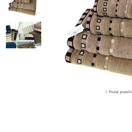
Poslať priateľo