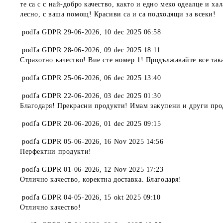
те са с с най-добро качество, както и едно меко одеалце и 
лесно, с ваша помощ! Красиви са и са подходящи за всеки!
podľa
GDPR 29-06-2026
,
10 dec 2025 06:58
podľa
GDPR 28-06-2026
,
09 dec 2025 18:11
Страхотно качество! Вие сте номер 1! Продължавайте все так
podľa
GDPR 25-06-2026
,
06 dec 2025 13:40
podľa
GDPR 22-06-2026
,
03 dec 2025 01:30
Благодаря! Прекрасни продукти! Имам закупени и други про
podľa
GDPR 20-06-2026
,
01 dec 2025 09:15
podľa
GDPR 05-06-2026
,
16 Nov 2025 14:56
Перфектни продукти!
podľa
GDPR 01-06-2026
,
12 Nov 2025 17:23
Отлично качество, коректна доставка. Благодаря!
podľa
GDPR 04-05-2026
,
15 okt 2025 09:10
Отлично качество!