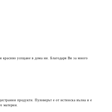
и красиво усещане в дома ни. Благодаря Ви за много
дестранни продукти. Пуловерът е от истинска вълна и е
те материи.