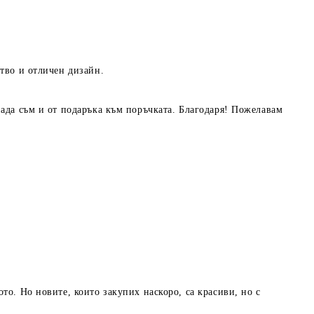
ство и отличен дизайн.
нада съм и от подаръка към поръчката. Благодаря! Пожелавам
то. Но новите, които закупих наскоро, са красиви, но с