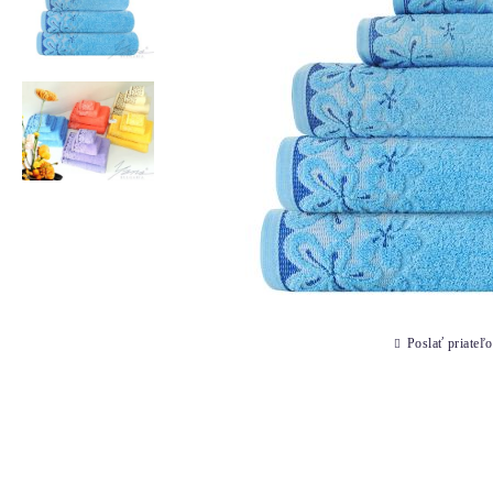
Poslať priateľo