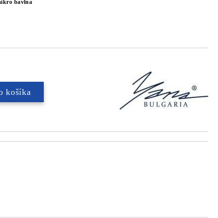
ikro bavlna