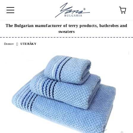
The Bulgarian manufacturer of terry products, bathrobes and
sweaters
Domov
UTERÁKY