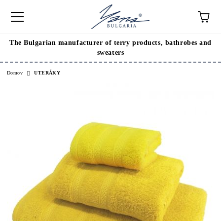
The Bulgarian manufacturer of terry products, bathrobes and
sweaters
Domov
UTERÁKY