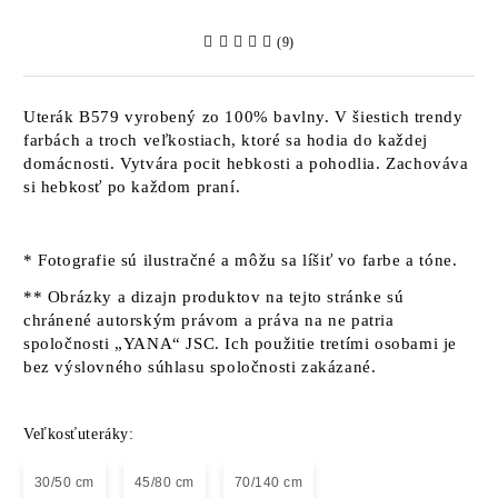
(9)
Uterák B579 vyrobený zo 100% bavlny. V šiestich trendy
farbách a troch veľkostiach, ktoré sa hodia do každej
domácnosti. Vytvára pocit hebkosti a pohodlia. Zachováva
si hebkosť po každom praní.
* Fotografie sú ilustračné a môžu sa líšiť vo farbe a tóne.
** Obrázky a dizajn produktov na tejto stránke sú
chránené autorským právom a práva na ne patria
spoločnosti „YANA“ JSC. Ich použitie tretími osobami je
bez výslovného súhlasu spoločnosti zakázané.
Veľkosťuteráky:
30/50 cm
45/80 cm
70/140 cm