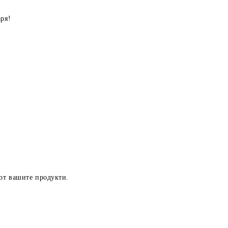
аря!
от вашите продукти.