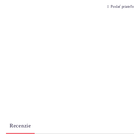
Poslať priateľo
Recenzie