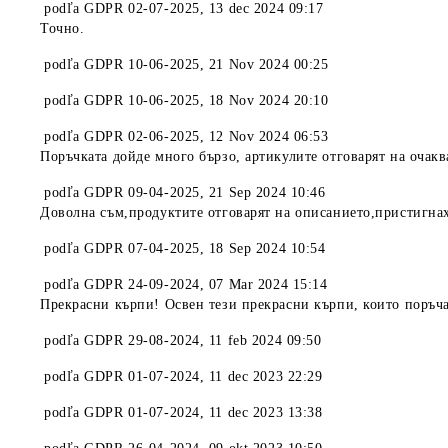
podľa
GDPR 02-07-2025
,
13 dec 2024 09:17
Точно.
podľa
GDPR 10-06-2025
,
21 Nov 2024 00:25
podľa
GDPR 10-06-2025
,
18 Nov 2024 20:10
podľa
GDPR 02-06-2025
,
12 Nov 2024 06:53
Поръчката дойде много бързо, артикулите отговарят на очакв
podľa
GDPR 09-04-2025
,
21 Sep 2024 10:46
Доволна съм,продуктите отговарят на описанието,пристигна
podľa
GDPR 07-04-2025
,
18 Sep 2024 10:54
podľa
GDPR 24-09-2024
,
07 Mar 2024 15:14
Прекрасни кърпи! Освен тези прекрасни кърпи, които поръчах
podľa
GDPR 29-08-2024
,
11 feb 2024 09:50
podľa
GDPR 01-07-2024
,
11 dec 2023 22:29
podľa
GDPR 01-07-2024
,
11 dec 2023 13:38