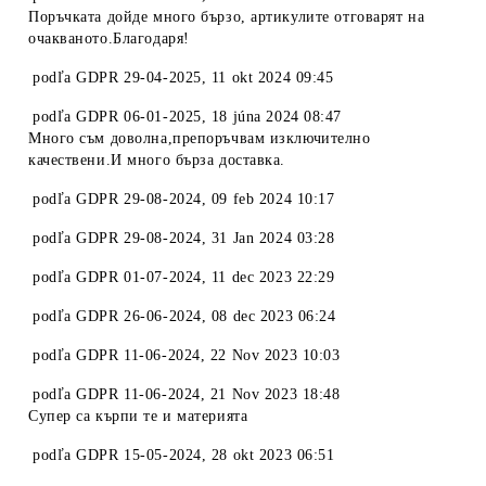
Поръчката дойде много бързо, артикулите отговарят на
очакваното.Благодаря!
podľa
GDPR 29-04-2025
,
11 okt 2024 09:45
podľa
GDPR 06-01-2025
,
18 júna 2024 08:47
Много съм доволна,препоръчвам изключително
качествени.И много бърза доставка.
podľa
GDPR 29-08-2024
,
09 feb 2024 10:17
podľa
GDPR 29-08-2024
,
31 Jan 2024 03:28
podľa
GDPR 01-07-2024
,
11 dec 2023 22:29
podľa
GDPR 26-06-2024
,
08 dec 2023 06:24
podľa
GDPR 11-06-2024
,
22 Nov 2023 10:03
podľa
GDPR 11-06-2024
,
21 Nov 2023 18:48
Супер са кърпи те и материята
podľa
GDPR 15-05-2024
,
28 okt 2023 06:51