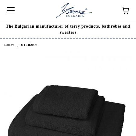
The Bulgarian manufacturer of terry products, bathrobes and
sweaters
Domov
UTERÁKY