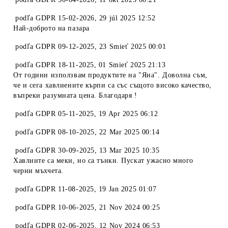
podľa
GDPR 15-02-2026
,
29 júl 2025 12:52
Най-доброто на пазара
podľa
GDPR 09-12-2025
,
23 Smieť 2025 00:01
podľa
GDPR 18-11-2025
,
01 Smieť 2025 21:13
От години използвам продуктите на "Яна". Доволна съм,
че и сега хавлиените кърпи са със същото високо качество,
въпреки разумната цена. Благодаря !
podľa
GDPR 05-11-2025
,
19 Apr 2025 06:12
podľa
GDPR 08-10-2025
,
22 Mar 2025 00:14
podľa
GDPR 30-09-2025
,
13 Mar 2025 10:35
Хавлиите са меки, но са тънки. Пускат ужасно много
черни мъхчета.
podľa
GDPR 11-08-2025
,
19 Jan 2025 01:07
podľa
GDPR 10-06-2025
,
21 Nov 2024 00:25
podľa
GDPR 02-06-2025
,
12 Nov 2024 06:53