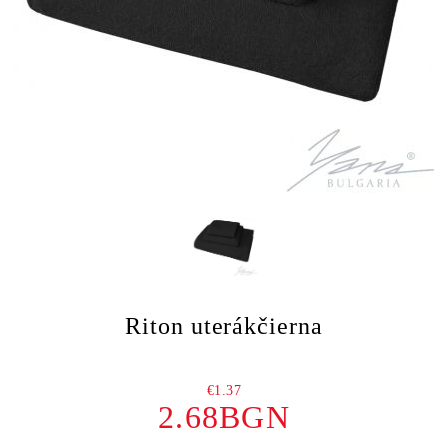
Riton uterákčierna
€1.37
2.68BGN