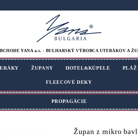
BCHODE YANA a.s. - BULHARSKÝ VÝROBCA UTERÁKOV A ŽU
ERÁKY
ŽUPANY
HOTEL&KÚPELE
PLÁŽ
FLEECOVÉ DEKY
PROPAGÁCIE
Župan z mikro bav