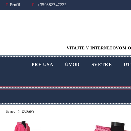
Profil
+359882747222
VITAJTE V INTERNETOVOM O
PRE USA
ÚVOD
SVETRE
UT
Domov
ŽUPANY