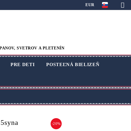
EUR
PANOV, SVETROV A PLETENÍN
PRE DETI
POSTEĽNÁ BIELIZEŇ
55syna
-20%