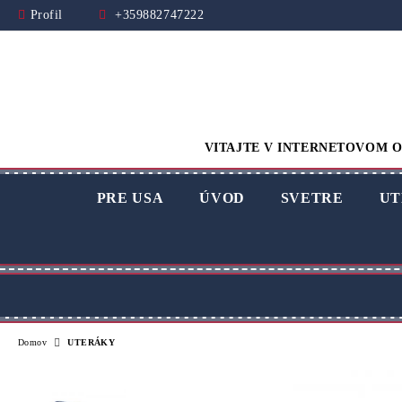
Profil
+359882747222
VITAJTE V INTERNETOVOM O
PRE USA
ÚVOD
SVETRE
UT
Domov
UTERÁKY