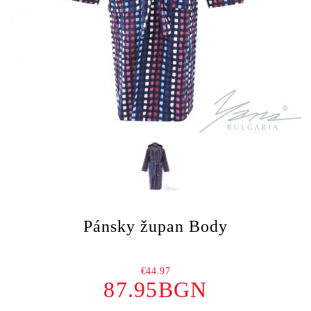
Pánsky župan Body
€44.97
87.95BGN