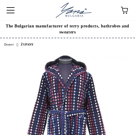
The Bulgarian manufacturer of terry products, bathrobes and
sweaters
Domov
ŽUPANY