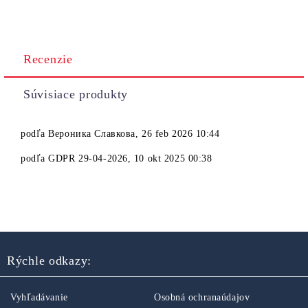
Recenzie
Súvisiace produkty
podľa
Вероника Славкова
,
26 feb 2026 10:44
podľa
GDPR 29-04-2026
,
10 okt 2025 00:38
Rýchle odkazy:
Vyhľadávanie
Osobná ochranaúdajov