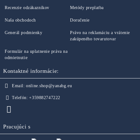
Recenzie odzákazníkov
Metódy preplatba
Naša obchodoch
Doručenie
Generál podmienky
Právo na reklamáciu a vrátenie
zakúpeného tovarutovar
Formulár na uplatnenie práva na
odmietnutie
Kontaktné informácie:
Email:
online.shop@yanabg.eu
Telefón:
+359882747222
Pracujúci s