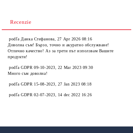
Recenzie
podľa
Данка Стефанова
,
27 Apr 2026 08:16
Доволна съм! Бързо, точно и акуратно обслужване!
Отлично качество! Аз за трети път използвам Вашите
продукти!
podľa
GDPR 09-10-2023
,
22 Mar 2023 09:30
Много съм доволна!
podľa
GDPR 15-08-2023
,
27 Jan 2023 08:18
podľa
GDPR 02-07-2023
,
14 dec 2022 16:26