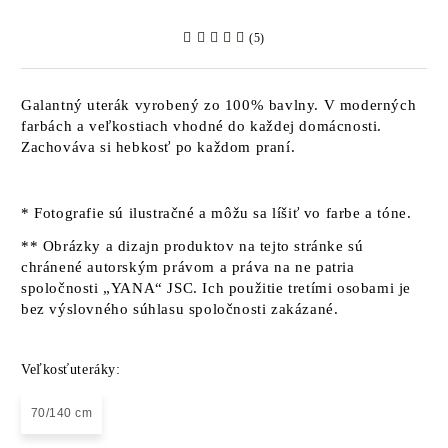
(5)
Galantný uterák vyrobený zo 100% bavlny. V moderných
farbách a veľkostiach vhodné do každej domácnosti.
Zachováva si hebkosť po každom praní.
* Fotografie sú ilustračné a môžu sa líšiť vo farbe a tóne.
** Obrázky a dizajn produktov na tejto stránke sú
chránené autorským právom a práva na ne patria
spoločnosti „YANA“ JSC. Ich použitie tretími osobami je
bez výslovného súhlasu spoločnosti zakázané.
Veľkosťuteráky:
70/140 cm