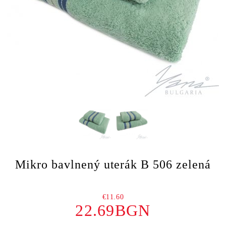
Mikro bavlnený uterák B 506 zelená
€11.60
22.69BGN