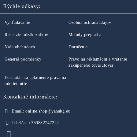
Rýchle odkazy:
Vyhľadávanie
Osobná ochranaúdajov
Recenzie odzákazníkov
Metódy preplatba
Naša obchodoch
Doručenie
Generál podmienky
Právo na reklamáciu a vrátenie
zakúpeného tovarutovar
Formulár na uplatnenie práva na
odmietnutie
Kontaktné informácie:
Email:
online.shop@yanabg.eu
Telefón:
+359882747222