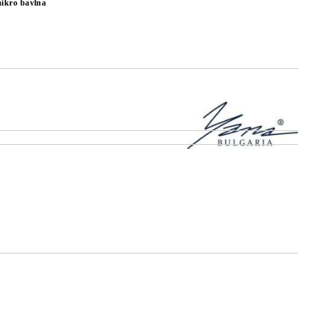
ikro bavlna