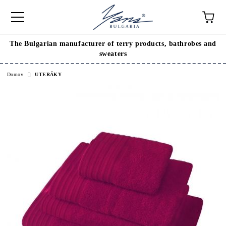
The Bulgarian manufacturer of terry products, bathrobes and
sweaters
Domov
UTERÁKY