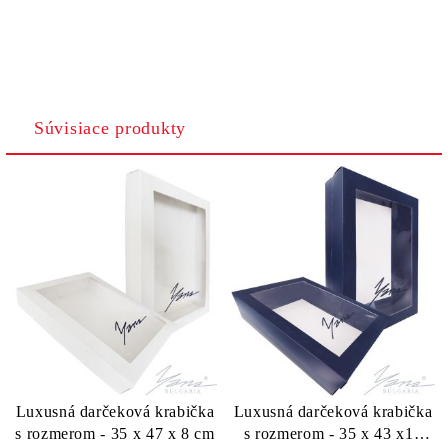
Súvisiace produkty
Luxusná darčeková krabička
Luxusná darčeková krabička
s rozmerom - 35 x 47 x 8 cm
s rozmerom - 35 x 43 x13