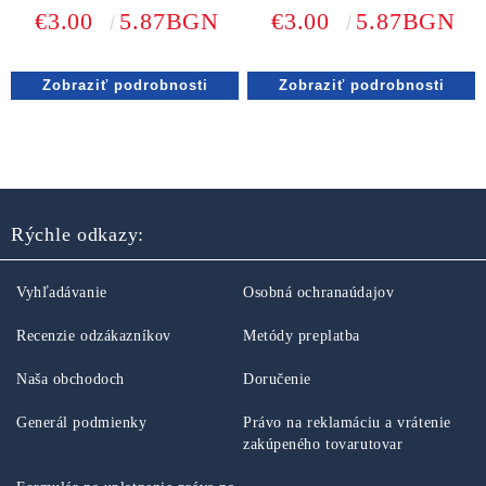
cm
€3.00
5.87BGN
€3.00
5.87BGN
Zobraziť podrobnosti
Zobraziť podrobnosti
Rýchle odkazy:
Vyhľadávanie
Osobná ochranaúdajov
Recenzie odzákazníkov
Metódy preplatba
Naša obchodoch
Doručenie
Generál podmienky
Právo na reklamáciu a vrátenie
zakúpeného tovarutovar