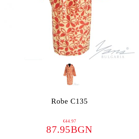
Robe C135
€44.97
87.95BGN