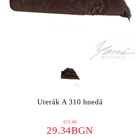
Uterák A 310 hnedá
€15.00
29.34BGN