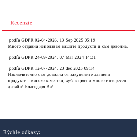
Recenzie
podľa
GDPR 02-04-2026
,
13 Sep 2025 05:19
Много отдавна използвам вашите продукти и съм доволна.
podľa
GDPR 24-09-2024
,
07 Mar 2024 14:31
podľa
GDPR 12-07-2024
,
23 dec 2023 09:14
Изключително съм доволна от закупените хавлени
продукти - високо качество, хубав цвят и много интересен
дизайн! Благодаря Ви!
Rýchle odkazy: