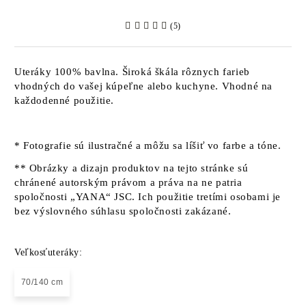
(5)
Uteráky 100% bavlna. Široká škála rôznych farieb
vhodných do vašej kúpeľne alebo kuchyne. Vhodné na
každodenné použitie.
* Fotografie sú ilustračné a môžu sa líšiť vo farbe a tóne.
** Obrázky a dizajn produktov na tejto stránke sú
chránené autorským právom a práva na ne patria
spoločnosti „YANA“ JSC. Ich použitie tretími osobami je
bez výslovného súhlasu spoločnosti zakázané.
Veľkosťuteráky:
70/140 cm