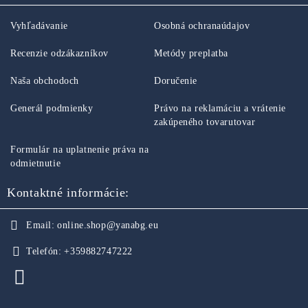
Vyhľadávanie
Osobná ochranaúdajov
Recenzie odzákazníkov
Metódy preplatba
Naša obchodoch
Doručenie
Generál podmienky
Právo na reklamáciu a vrátenie
zakúpeného tovarutovar
Formulár na uplatnenie práva na
odmietnutie
Kontaktné informácie:
Email:
online.shop@yanabg.eu
Telefón:
+359882747222