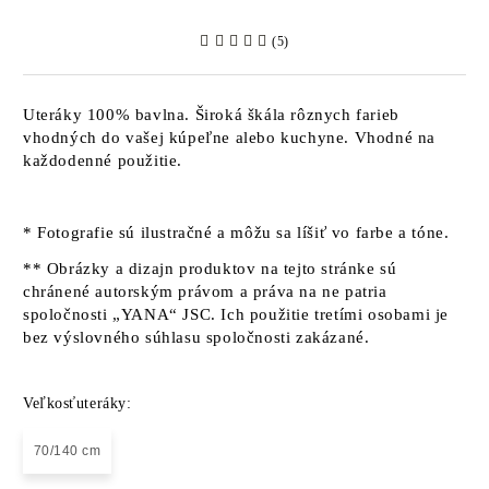
(5)
Uteráky 100% bavlna. Široká škála rôznych farieb
vhodných do vašej kúpeľne alebo kuchyne. Vhodné na
každodenné použitie.
* Fotografie sú ilustračné a môžu sa líšiť vo farbe a tóne.
** Obrázky a dizajn produktov na tejto stránke sú
chránené autorským právom a práva na ne patria
spoločnosti „YANA“ JSC. Ich použitie tretími osobami je
bez výslovného súhlasu spoločnosti zakázané.
Veľkosťuteráky:
70/140 cm