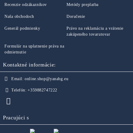
Recenzie odzákazníkov
Metódy preplatba
Naša obchodoch
Doručenie
Generál podmienky
Právo na reklamáciu a vrátenie
zakúpeného tovarutovar
Formulár na uplatnenie práva na
odmietnutie
Kontaktné informácie:
Email:
online.shop@yanabg.eu
Telefón:
+359882747222
Pracujúci s