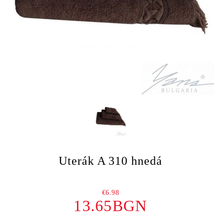
Uterák A 310 hnedá
€6.98
13.65BGN