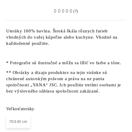
(7)
Uteráky 100% bavlna. Široká škála rôznych farieb
vhodných do vašej kúpeľne alebo kuchyne. Vhodné na
každodenné použitie.
* Fotografie sú ilustračné a môžu sa líšiť vo farbe a tóne.
** Obrázky a dizajn produktov na tejto stránke sú
chránené autorským právom a práva na ne patria
spoločnosti „YANA“ JSC. Ich použitie tretími osobami je
bez výslovného súhlasu spoločnosti zakázané.
Veľkosťuteráky:
70/140 cm