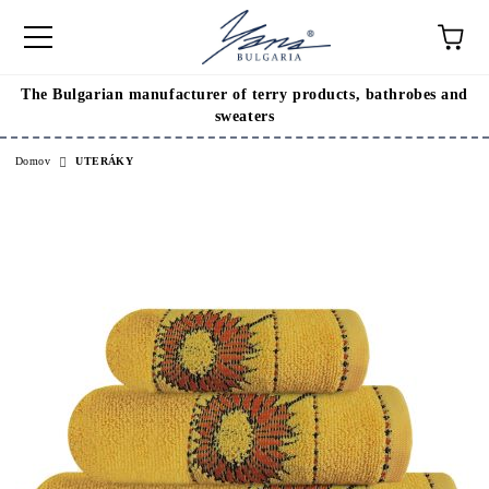
The Bulgarian manufacturer of terry products, bathrobes and
sweaters
Domov
UTERÁKY