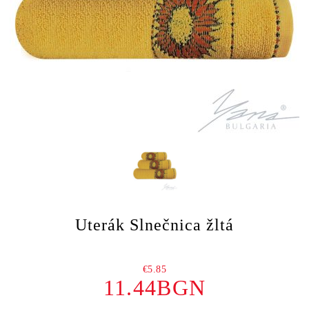
Uterák Slnečnica žltá
€5.85
11.44BGN