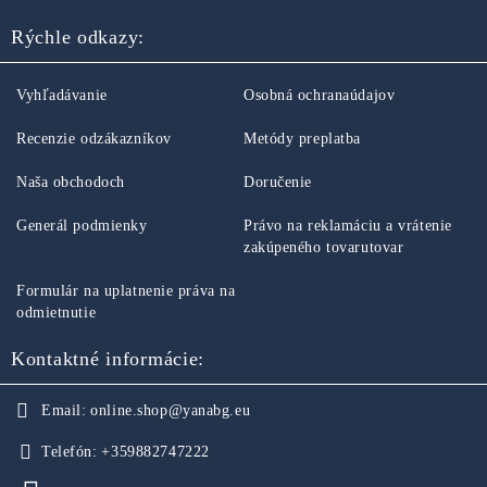
Rýchle odkazy:
Vyhľadávanie
Osobná ochranaúdajov
Recenzie odzákazníkov
Metódy preplatba
Naša obchodoch
Doručenie
Generál podmienky
Právo na reklamáciu a vrátenie
zakúpeného tovarutovar
Formulár na uplatnenie práva na
odmietnutie
Kontaktné informácie:
Email:
online.shop@yanabg.eu
Telefón:
+359882747222