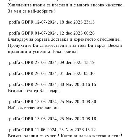
Хавлиените кърпи са красиви и с много високо качество.
За мен са най-добрите !
podľa
GDPR 12-07-2024
,
18 dec 2023 23:13
podľa
GDPR 01-07-2024
,
12 dec 2023 06:26
Благодаря за бързата доставка и коректното отношение.
Продуктите Ви са качествени и за това Ви търся. Весели
празници и успешна Нова година!
podľa
GDPR 27-06-2024
,
09 dec 2023 13:19
podľa
GDPR 26-06-2024
,
01 dec 2023 05:30
podľa
GDPR 26-06-2024
,
30 Nov 2023 16:15
Всичко е супер.Благодаря.
podľa
GDPR 13-06-2024
,
25 Nov 2023 08:30
Най-качествените хавлии.
podľa
GDPR 13-06-2024
,
25 Nov 2023 08:18
podľa
GDPR 11-06-2024
,
23 Nov 2023 15:12
Всички хавлии са супер ! Както винаги качество и стил!