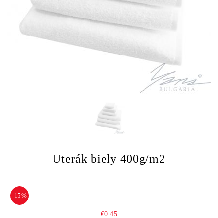
Uterák biely 400g/m2
-15%
€0.45