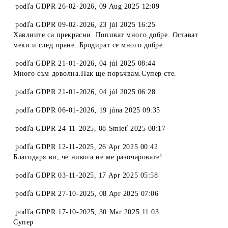
podľa
GDPR 26-02-2026
,
09 Aug 2025 12:09
podľa
GDPR 09-02-2026
,
23 júl 2025 16:25
Хавлиите са прекрасни. Попиват много добре. Остават
меки и след пране. Бродират се много добре.
podľa
GDPR 21-01-2026
,
04 júl 2025 08:44
Много съм доволна.Пак ще поръчвам.Супер сте.
podľa
GDPR 21-01-2026
,
04 júl 2025 06:28
podľa
GDPR 06-01-2026
,
19 júna 2025 09:35
podľa
GDPR 24-11-2025
,
08 Smieť 2025 08:17
podľa
GDPR 12-11-2025
,
26 Apr 2025 00:42
Благодаря ви, че никога не ме разочаровате!
podľa
GDPR 03-11-2025
,
17 Apr 2025 05:58
podľa
GDPR 27-10-2025
,
08 Apr 2025 07:06
podľa
GDPR 17-10-2025
,
30 Mar 2025 11:03
Супер