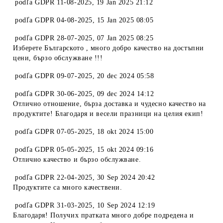
podľa
GDPR 11-08-2025
,
19 Jan 2025 21:12
podľa
GDPR 04-08-2025
,
15 Jan 2025 08:05
podľa
GDPR 28-07-2025
,
07 Jan 2025 08:25
Изберете Българското , много добро качество на достъпни
цени, бързо обслужване !!!
podľa
GDPR 09-07-2025
,
20 dec 2024 05:58
podľa
GDPR 30-06-2025
,
09 dec 2024 14:12
Отлично отношение, бърза доставка и чудесно качество на
продуктите! Благодаря и весели празници на целия екип!
podľa
GDPR 07-05-2025
,
18 okt 2024 15:00
podľa
GDPR 05-05-2025
,
15 okt 2024 09:16
Отлично качество и бързо обслужване.
podľa
GDPR 22-04-2025
,
30 Sep 2024 20:42
Продуктите са много качествени.
podľa
GDPR 31-03-2025
,
10 Sep 2024 12:19
Благодаря! Получих пратката много добре подредена и