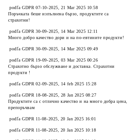
podľa
GDPR 07-10-2025
,
21 Mar 2025 10:58
Поръчката беше изпълнена бързо, продуктите са
страхотни!
podľa
GDPR 30-09-2025
,
14 Mar 2025 12:11
Много добро качество дори и на по-евтините продукти!
podľa
GDPR 30-09-2025
,
14 Mar 2025 09:49
podľa
GDPR 19-09-2025
,
03 Mar 2025 00:26
Страхотно бързо обслужване и доставка. Страхотни
продукти !
podľa
GDPR 02-09-2025
,
14 feb 2025 15:28
podľa
GDPR 18-08-2025
,
28 Jan 2025 08:27
Продуктите са с отлично качество и на много добра цена,
препоръчвам
podľa
GDPR 11-08-2025
,
20 Jan 2025 16:01
podľa
GDPR 11-08-2025
,
20 Jan 2025 10:18