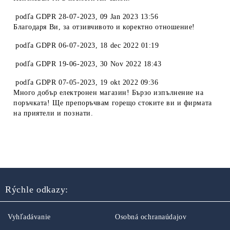
podľa
GDPR 28-07-2023
,
09 Jan 2023 13:56
Благодаря Ви, за отзивчивото и коректно отношение!
podľa
GDPR 06-07-2023
,
18 dec 2022 01:19
podľa
GDPR 19-06-2023
,
30 Nov 2022 18:43
podľa
GDPR 07-05-2023
,
19 okt 2022 09:36
Много добър електронен магазин! Бързо изпълнение на
поръчката! Ще препоръчвам горещо стоките ви и фирмата
на приятели и познати.
Rýchle odkazy:
Vyhľadávanie
Osobná ochranaúdajov