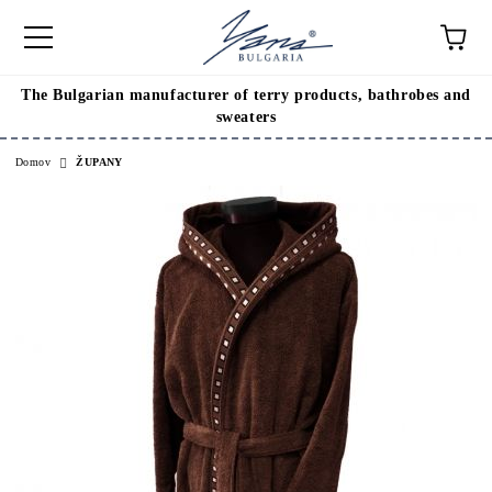
The Bulgarian manufacturer of terry products, bathrobes and
sweaters
Domov
ŽUPANY