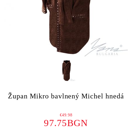
Župan Mikro bavlnený Michel hnedá
€49.98
97.75BGN