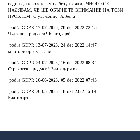
години, шевовете им са безупречни. МНОГО СЕ
НАДЯВАМ, ЧЕ ЩЕ ОБЪРНЕТЕ ВНИМАНИЕ НА ТОЗИ
ПРОБЛЕМ! С уважение: Албена
podľa
GDPR 17-07-2023
,
28 dec 2022 22:13
Чудесни продукти! Благодаря!
podľa
GDPR 13-07-2023
,
24 dec 2022 14:47
много добро качество
podľa
GDPR 04-07-2023
,
16 dec 2022 08:34
Страхотен продукт ! Благодаря ви !
podľa
GDPR 26-06-2023
,
05 dec 2022 07:43
podľa
GDPR 06-05-2023
,
18 okt 2022 16:14
Благодаря.