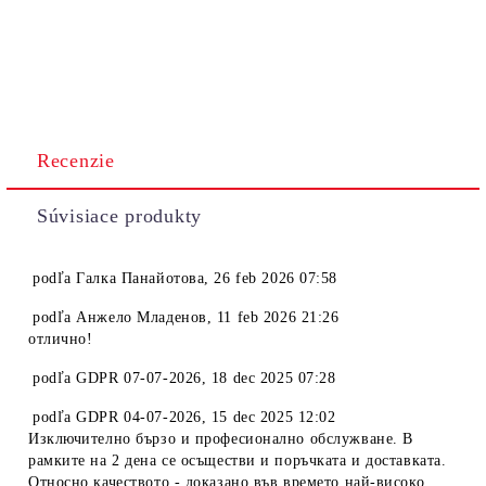
Recenzie
Súvisiace produkty
podľa
Галка Панайотова
,
26 feb 2026 07:58
podľa
Анжело Младенов
,
11 feb 2026 21:26
отлично!
podľa
GDPR 07-07-2026
,
18 dec 2025 07:28
podľa
GDPR 04-07-2026
,
15 dec 2025 12:02
Изключително бързо и професионално обслужване. В
рамките на 2 дена се осъществи и поръчката и доставката.
Относно качеството - доказано във времето най-високо