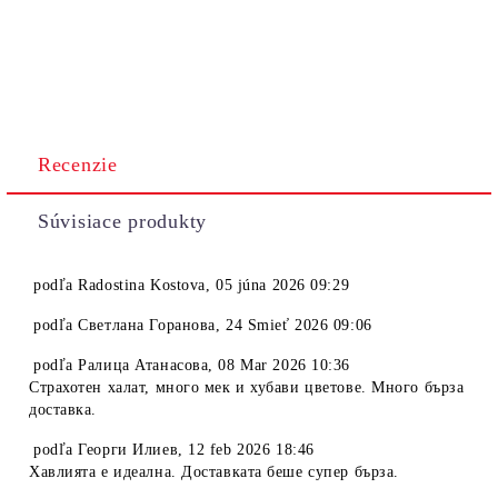
Recenzie
Súvisiace produkty
podľa
Radostina Kostova
,
05 júna 2026 09:29
podľa
Светлана Горанова
,
24 Smieť 2026 09:06
podľa
Ралица Атанасова
,
08 Mar 2026 10:36
Страхотен халат, много мек и хубави цветове. Много бърза
доставка.
podľa
Георги Илиев
,
12 feb 2026 18:46
Хавлията е идеална. Доставката беше супер бърза.