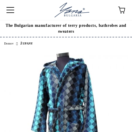
The Bulgarian manufacturer of terry products, bathrobes and
sweaters
Domov
ŽUPANY