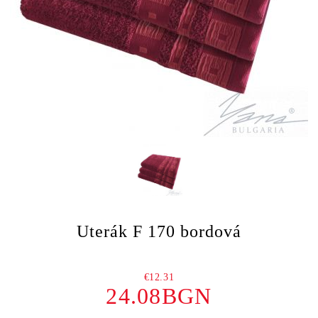
Uterák F 170 bordová
€12.31
24.08BGN