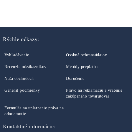
Rýchle odkazy:
Vyhľadávanie
Osobná ochranaúdajov
Recenzie odzákazníkov
Metódy preplatba
Naša obchodoch
Doručenie
Generál podmienky
Právo na reklamáciu a vrátenie
zakúpeného tovarutovar
Formulár na uplatnenie práva na
odmietnutie
Kontaktné informácie: