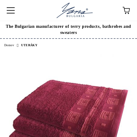
The Bulgarian manufacturer of terry products, bathrobes and
sweaters
Domov
UTERÁKY