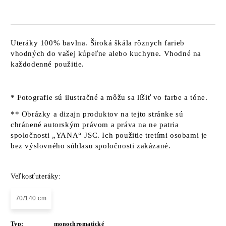
Uteráky 100% bavlna. Široká škála rôznych farieb
vhodných do vašej kúpeľne alebo kuchyne. Vhodné na
každodenné použitie.
* Fotografie sú ilustračné a môžu sa líšiť vo farbe a tóne.
** Obrázky a dizajn produktov na tejto stránke sú
chránené autorským právom a práva na ne patria
spoločnosti „YANA“ JSC. Ich použitie tretími osobami je
bez výslovného súhlasu spoločnosti zakázané.
Veľkosťuteráky:
70/140 cm
Typ:
monochromatické