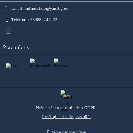
Email:
online.shop@yanabg.eu
Telefón:
+359882747222
Pracujúci s
GDPR
Naša stránka je v súlade s GDPR.
Prečítajte si naše pravidlá.
Moje osobné údaje