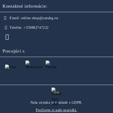
Kontaktné informácie:
Email:
online.shop@yanabg.eu
Telefón:
+359882747222
Pracujúci s
GDPR
Naša stránka je v súlade s GDPR.
Prečítajte si naše pravidlá.