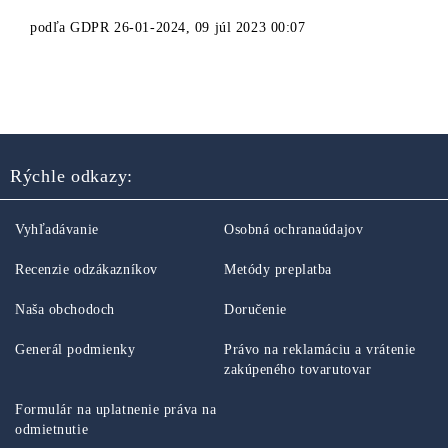
podľa
GDPR 26-01-2024
,
09 júl 2023 00:07
Rýchle odkazy:
Vyhľadávanie
Osobná ochranaúdajov
Recenzie odzákazníkov
Metódy preplatba
Naša obchodoch
Doručenie
Generál podmienky
Právo na reklamáciu a vrátenie
zakúpeného tovarutovar
Formulár na uplatnenie práva na
odmietnutie