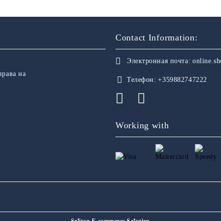
Contact Information:
Электронная почта:
online.s
права на
Телефон:
+359882747222
Working with