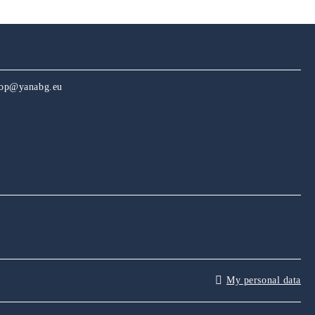
hop@yanabg.eu
My personal data